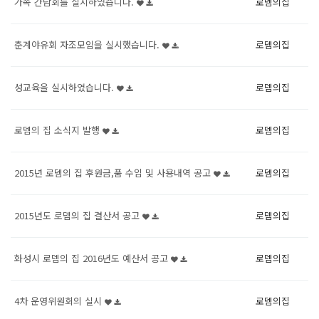
가족 간담회를 실시하였습니다.
로뎀의집
춘계야유회 자조모임을 실시했습니다.
로뎀의집
성교육을 실시하였습니다.
로뎀의집
로뎀의 집 소식지 발행
로뎀의집
2015년 로뎀의 집 후원금,품 수입 및 사용내역 공고
로뎀의집
2015년도 로뎀의 집 결산서 공고
로뎀의집
화성시 로뎀의 집 2016년도 예산서 공고
로뎀의집
4차 운영위원회의 실시
로뎀의집