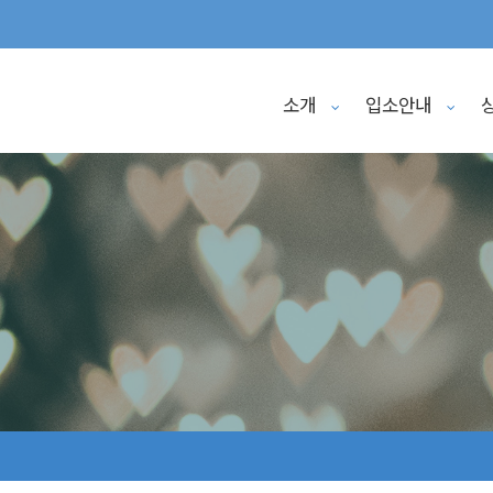
소개
입소안내