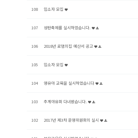
108
입소자 모집
107
성탄축제를 실시하였습니다.
106
2018년 로뎀의집 예산서 공고
105
입소자 모집
104
영유아 교육을 실시하였습니다
103
추계야유회 다녀왔습니다.
102
2017년 제3차 운영위원회의 실시