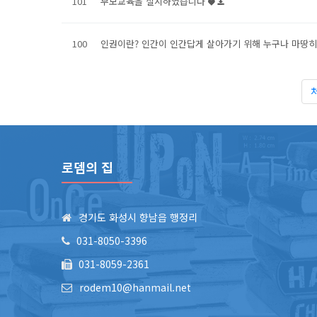
101
부모교육을 실시하였습니다
100
인권이란? 인간이 인간답게 살아가기 위해 누구나 마땅히
로뎀의 집
경기도 화성시 향남읍 행정리
031-8050-3396
031-8059-2361
rodem10@hanmail.net