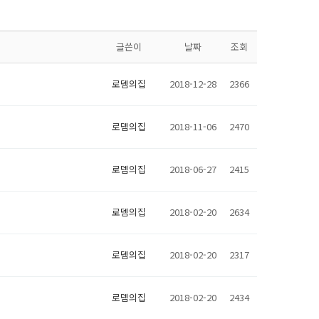
글쓴이
날짜
조회
로뎀의집
2018-12-28
2366
로뎀의집
2018-11-06
2470
로뎀의집
2018-06-27
2415
로뎀의집
2018-02-20
2634
로뎀의집
2018-02-20
2317
로뎀의집
2018-02-20
2434