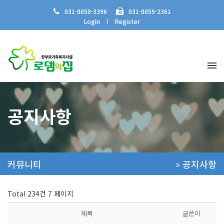
031-8050-3396
031-8059-2361
Login
Register
공지사항
커뮤니티
공지사항
Total 234건
7 페이지
제목
글쓴이