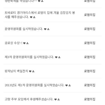
성탄축제를 하였습니다~~
로뎀의집
트바로티 경기아리스에서 로뎀의 집에 겨울 김장김치 봉
로뎀의집
사를 해주셨습니다.
운영위원회를 실시하였습니다.
로뎀의집
공로상 수상~!
로뎀의집
제3차 운영위원회의를 실시하였읍니다.
로뎀의집
왕자님의 백일잔치
로뎀의집
2013년도 제1차 운영위원회를 실시하였습니다.
로뎀의집
고향 주부 모임에서 후원해주셨습니다.
로뎀의집