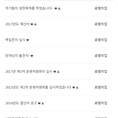
아기들의 성장축하를 하였습니다~
로뎀의집
2017년도 예산서
로뎀의집
백일잔치 실시
로뎀의집
왕자님의 돌잔치!
로뎀의집
2017년 제3차 운영위원회의 실시
로뎀의집
2013년도 제2차 운영위원회를 실시하였읍니다
로뎀의집
2016년도 결산서 공고
로뎀의집