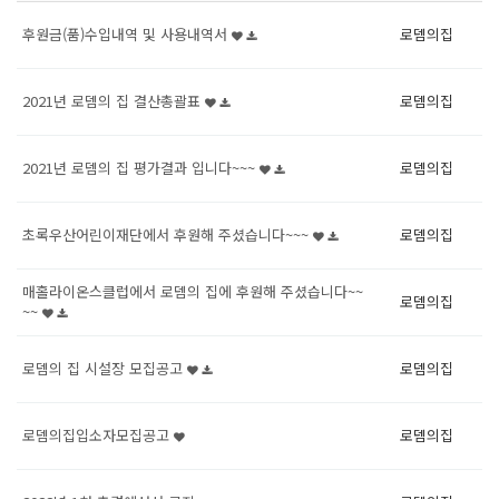
후원금(품)수입내역 및 사용내역서
로뎀의집
2021년 로뎀의 집 결산총괄표
로뎀의집
2021년 로뎀의 집 평가결과 입니다~~~
로뎀의집
초록우산어린이재단에서 후원해 주셨습니다~~~
로뎀의집
매홀라이온스클럽에서 로뎀의 집에 후원해 주셨습니다~~
로뎀의집
~~
로뎀의 집 시설장 모집공고
로뎀의집
로뎀의집입소자모집공고
로뎀의집