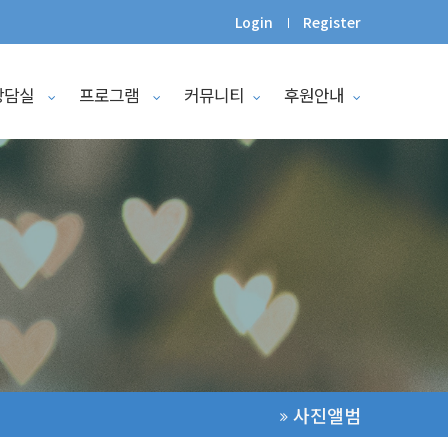
Login
Register
상담실
프로그램
커뮤니티
후원안내
사진앨범