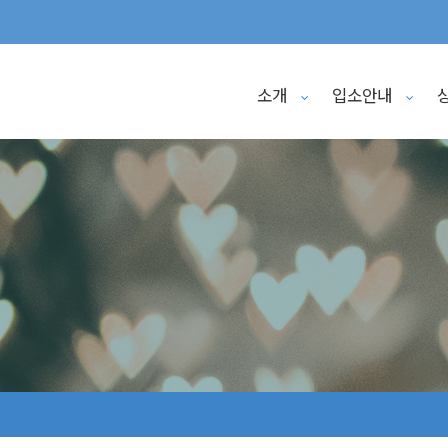
소개
입소안내